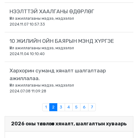
НЭЭЛТТЭЙ ХААЛГАНЫ ӨДӨРЛӨГ
Үйл ажиллагааны мэдээ, мэдээлэл
2024.11.07 10:57:33
10 ЖИЛИЙН ОЙН БАЯРЫН МЭНД ХҮРГЭЕ
Үйл ажиллагааны мэдээ, мэдээлэл
2024.11.04 10:10:40
Хархорин суманд хяналт шалгалтаар
ажиллалаа.
Үйл ажиллагааны мэдээ, мэдээлэл
2024.07.08 11:09:28
1
2
3
4
5
6
7
2026 оны төлөвлөгөөт хяналт, шалгалтын хуваарь