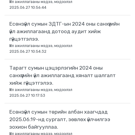
Үйл ажиллагааны мэдээ, мэдээлэл
2025.06.27 10:56:44
Есөнзүйл сумын ЗДТГ-ын 2024 оны санхүүгийн
үйл ажиллагаанд дотоод аудит хийж
гүйцэтгэлээ.
Үйл ажиллагааны мэдээ, мэдээлэл
2025.06.27 10:54:32
Тарагт сумын цэцэрлэгийн 2024 оны
санхүүгийн үйл ажиллагаанд хяналт шалгалт
хийж гүйцэтгэлээ.
Үйл ажиллагааны мэдээ, мэдээлэл
2025.06.27 10:17:53
Есөнзүйл сумын төрийн албан хаагчдад
2025.06.19-нд сургалт, зөвлөх үйлчилгээ
зохион байгууллаа.
Үйл ажиллагааны мэдээ, мэдээлэл