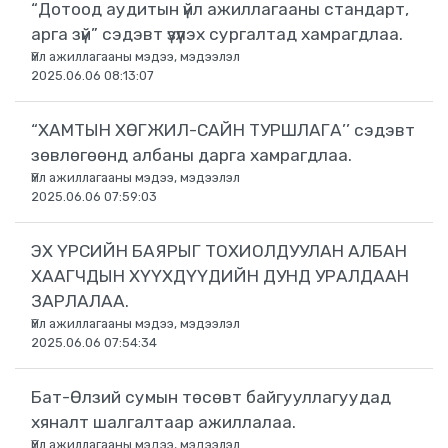
“Дотоод аудитын үйл ажиллагааны стандарт,
арга зүй” сэдэвт үзүүлэх сургалтад хамрагдлаа.
Үйл ажиллагааны мэдээ, мэдээлэл
2025.06.06 08:13:07
“ХАМТЫН ХӨГЖИЛ-САЙН ТУРШЛАГА’’ сэдэвт
зөвлөгөөнд албаны дарга хамрагдлаа.
Үйл ажиллагааны мэдээ, мэдээлэл
2025.06.06 07:59:03
ЭХ ҮРСИЙН БАЯРЫГ ТОХИОЛДУУЛАН АЛБАН
ХААГЧДЫН ХҮҮХДҮҮДИЙН ДУНД УРАЛДААН
ЗАРЛАЛАА.
Үйл ажиллагааны мэдээ, мэдээлэл
2025.06.06 07:54:34
Бат-Өлзий сумын төсөвт байгууллагуудад
хяналт шалгалтаар ажиллалаа.
Үйл ажиллагааны мэдээ, мэдээлэл