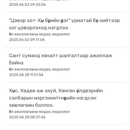
2025.06.02 09:30:06
"Цэвэр хот-Хүн бүрийн үүрэг" уриатай бүх нийтээр
хог цэвэрлэхэд нэгдлээ.
Үйл ажиллагааны мэдээ, мэдээлэл
2025.06.02 09:17:04
Сант суманд хяналт шалгалтаар ажиллаж
байна
Үйл ажиллагааны мэдээ, мэдээлэл
2025.04.28 11:51:34
Хүнс, Хөдөө аж ахуй, Хөнгөн үйлдвэрийн
салбарын мэргэжилтнүүдийн нэгдсэн
зөвлөгөөн боллоо.
Үйл ажиллагааны мэдээ, мэдээлэл
2025.04.28 08:37:42