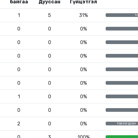
байгаа
Дууссан
Гүйцэтгэл
1
5
31%
т
0
0
0%
0
0
0%
0
0
0%
0
0
0%
0
0
0%
1
0
0%
0
0
0%
2
0
0%
товлогдсон
0
3
100%
товлогдсон
шалгаж байгаа