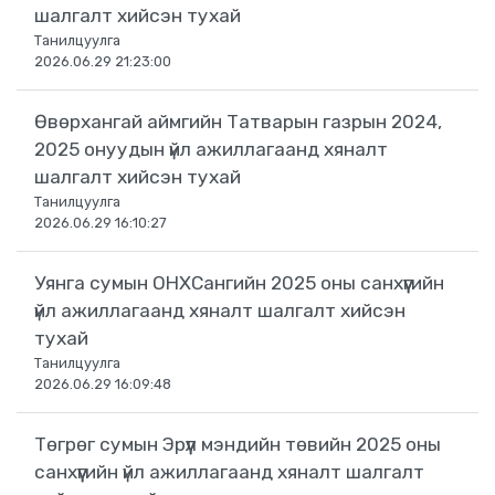
шалгалт хийсэн тухай
Танилцуулга
2026.06.29 21:23:00
Өвөрхангай аймгийн Татварын газрын 2024,
2025 онуудын үйл ажиллагаанд хяналт
шалгалт хийсэн тухай
Танилцуулга
2026.06.29 16:10:27
Уянга сумын ОНХСангийн 2025 оны санхүүгийн
үйл ажиллагаанд хяналт шалгалт хийсэн
тухай
Танилцуулга
2026.06.29 16:09:48
Төгрөг сумын Эрүүл мэндийн төвийн 2025 оны
санхүүгийн үйл ажиллагаанд хяналт шалгалт