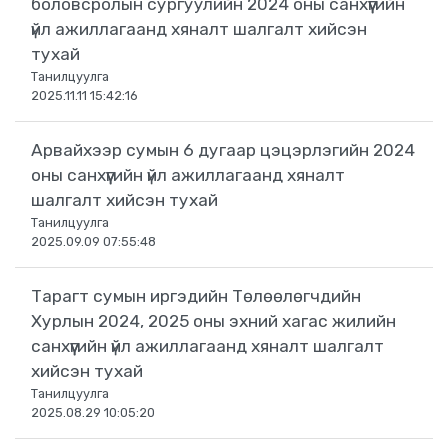
боловсролын сургуулийн 2024 оны санхүүгийн
үйл ажиллагаанд хяналт шалгалт хийсэн
тухай
Танилцуулга
2025.11.11 15:42:16
Арвайхээр сумын 6 дугаар цэцэрлэгийн 2024
оны санхүүгийн үйл ажиллагаанд хяналт
шалгалт хийсэн тухай
Танилцуулга
2025.09.09 07:55:48
Тарагт сумын иргэдийн Төлөөлөгчдийн
Хурлын 2024, 2025 оны эхний хагас жилийн
санхүүгийн үйл ажиллагаанд хяналт шалгалт
хийсэн тухай
Танилцуулга
2025.08.29 10:05:20