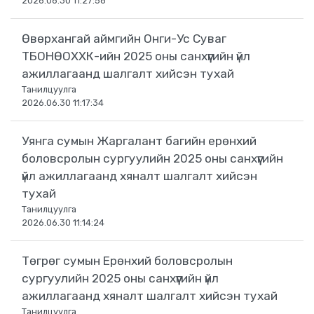
2026.06.30 11:27:56
Өвөрхангай аймгийн Онги-Ус Суваг
ТБОНӨОХХК-ийн 2025 оны санхүүгийн үйл
ажиллагаанд шалгалт хийсэн тухай
Танилцуулга
2026.06.30 11:17:34
Уянга сумын Жаргалант багийн ерөнхий
боловсролын сургуулийн 2025 оны санхүүгийн
үйл ажиллагаанд хяналт шалгалт хийсэн
тухай
Танилцуулга
2026.06.30 11:14:24
Төгрөг сумын Ерөнхий боловсролын
сургуулийн 2025 оны санхүүгийн үйл
ажиллагаанд хяналт шалгалт хийсэн тухай
Танилцуулга