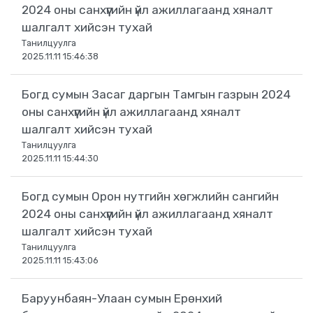
2024 оны санхүүгийн үйл ажиллагаанд хяналт
шалгалт хийсэн тухай
Танилцуулга
2025.11.11 15:46:38
Богд сумын Засаг даргын Тамгын газрын 2024
оны санхүүгийн үйл ажиллагаанд хяналт
шалгалт хийсэн тухай
Танилцуулга
2025.11.11 15:44:30
Богд сумын Орон нутгийн хөгжлийн сангийн
2024 оны санхүүгийн үйл ажиллагаанд хяналт
шалгалт хийсэн тухай
Танилцуулга
2025.11.11 15:43:06
Баруунбаян-Улаан сумын Ерөнхий