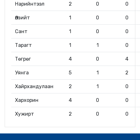
Нарийнтээл
2
0
0
Өлзийт
1
0
0
Сант
1
0
0
Тарагт
1
1
0
Төгрөг
4
0
4
Уянга
5
1
2
Хайрхандулаан
2
1
0
Хархорин
4
0
0
Хужирт
2
0
0