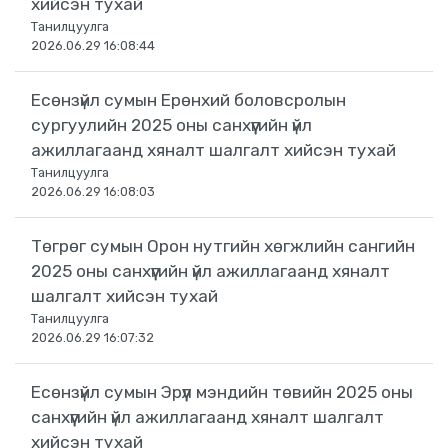
хийсэн тухай
Танилцуулга
2026.06.29 16:08:44
Есөнзүйл сумын Ерөнхий боловсролын
сургуулийн 2025 оны санхүүгийн үйл
ажиллагаанд хяналт шалгалт хийсэн тухай
Танилцуулга
2026.06.29 16:08:03
Төгрөг сумын Орон нутгийн хөгжлийн сангийн
2025 оны санхүүгийн үйл ажиллагаанд хяналт
шалгалт хийсэн тухай
Танилцуулга
2026.06.29 16:07:32
Есөнзүйл сумын Эрүүл мэндийн төвийн 2025 оны
санхүүгийн үйл ажиллагаанд хяналт шалгалт
хийсэн тухай