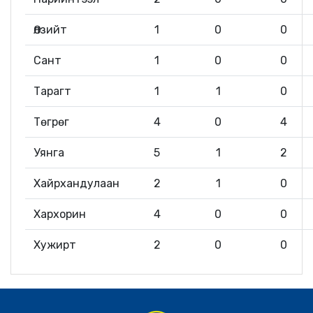
Өлзийт
1
0
0
Сант
1
0
0
Тарагт
1
1
0
Төгрөг
4
0
4
Уянга
5
1
2
Хайрхандулаан
2
1
0
Хархорин
4
0
0
Хужирт
2
0
0