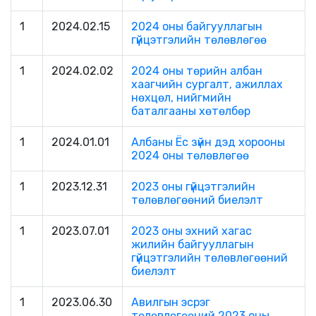
1
2024.02.15
2024 оны байгууллагын
гүйцэтгэлийн төлөвлөгөө
1
2024.02.02
2024 оны төрийн албан
хаагчийн сургалт, ажиллах
нөхцөл, нийгмийн
баталгааны хөтөлбөр
1
2024.01.01
Албаны Ёс зүйн дэд хорооны
2024 оны төлөвлөгөө
1
2023.12.31
2023 оны гүйцэтгэлийн
төлөвлөгөөний биелэлт
1
2023.07.01
2023 оны эхний хагас
жилийн байгууллагын
гүйцэтгэлийн төлөвлөгөөний
биелэлт
1
2023.06.30
Авилгын эсрэг
төлөвлөгөөний 2023 оны