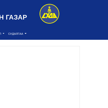
Н ГАЗАР
ЭЛ
СУДАЛГАА