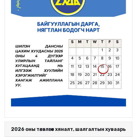
2026 оны төлөвлөгөөт хяналт, шалгалтын хуваарь