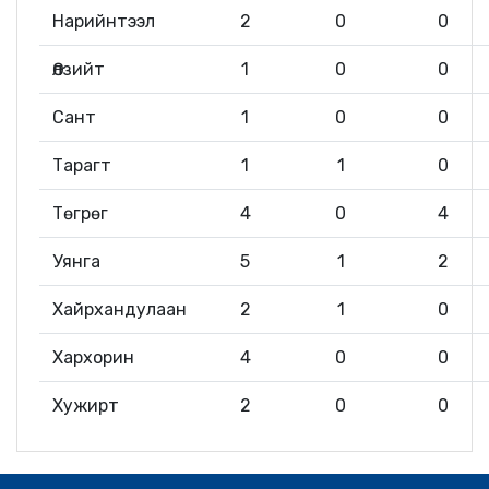
Нарийнтээл
2
0
0
Өлзийт
1
0
0
Сант
1
0
0
Тарагт
1
1
0
Төгрөг
4
0
4
Уянга
5
1
2
Хайрхандулаан
2
1
0
Хархорин
4
0
0
Хужирт
2
0
0