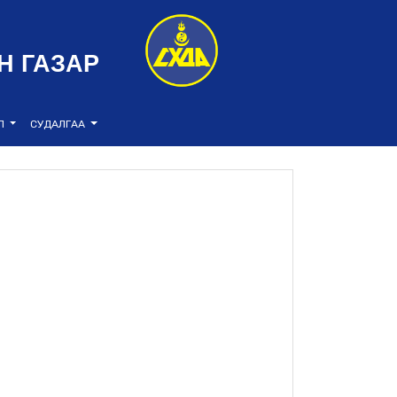
Н ГАЗАР
ЭЛ
СУДАЛГАА