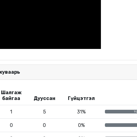
 хуваарь
Шалгаж
байгаа
Дууссан
Гүйцэтгэл
1
5
31%
т
0
0
0%