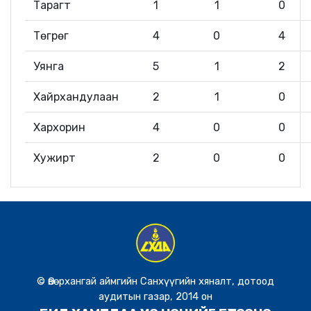
Тарагт
1
1
0
Төгрөг
4
0
4
Уянга
5
1
2
Хайрхандулаан
2
1
0
Хархорин
4
0
0
Хужирт
2
0
0
© Өвөрхангай аймгийн Санхүүгийн хяналт, дотоод
аудитын газар, 2014 он